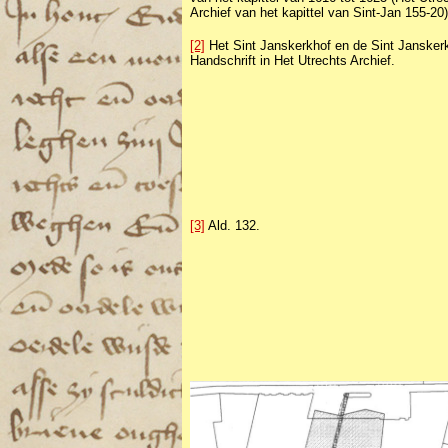
Archief van het kapittel van Sint-Jan 155-20)
[2]
Het Sint Janskerkhof en de Sint Janskerk
Handschrift in Het Utrechts Archief.
[3]
Ald. 132.