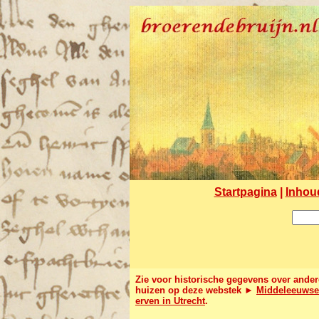
Startpagina
|
Inhou
Zie voor historische gegevens over ander
huizen op deze webstek
►
Middeleeuwse
erven in Utrecht
.