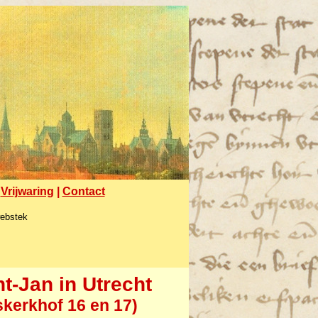
|
Vrijwaring
|
Contact
webstek
nt-Jan in Utrecht
skerkhof 16 en 17)