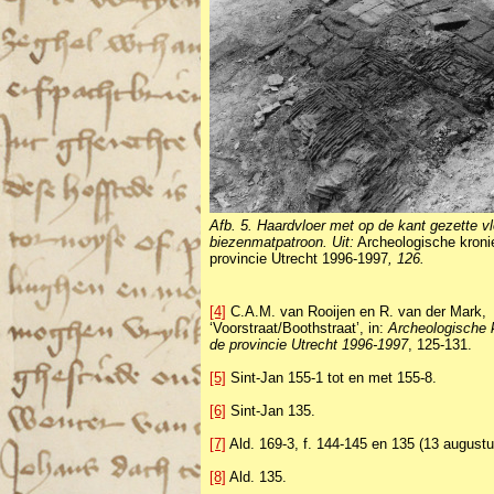
Afb. 5. Haardvloer met op de kant gezette vl
biezenmatpatroon. Uit:
Archeologische kroni
provincie Utrecht 1996-1997
, 126.
[4]
C.A.M. van Rooijen en R. van der Mark,
‘Voorstraat/Boothstraat’, in:
Archeologische 
de provincie Utrecht 1996-1997
, 125-131.
[5]
Sint-Jan 155-1 tot en met 155-8.
[6]
Sint-Jan 135.
[7]
Ald. 169-3, f. 144-145 en 135 (13 augustu
[8]
Ald. 135.