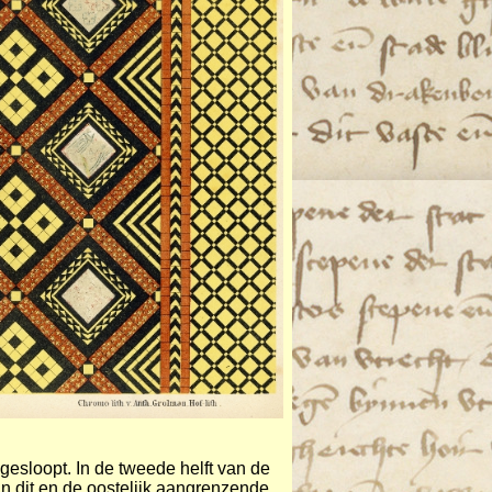
esloopt. In de tweede helft van de
an dit en de oostelijk aangrenzende