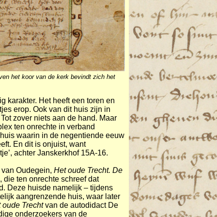
ven het koor van de kerk bevindt zich het
g karakter. Het heeft een toren en
jes erop. Ook van dit huis zijn in
 Tot zover niets aan de hand. Maar
plex ten onrechte in verband
 huis waarin in de negentiende eeuw
. En dit is onjuist, want
tje’, achter Janskerkhof 15A-16.
er van Oudegein,
Het oude Trecht. De
 die ten onrechte schreef dat
. Deze huisde namelijk – tijdens
elijk aangrenzende huis, waar later
 oude Trecht
van de autodidact De
dige onderzoekers van de