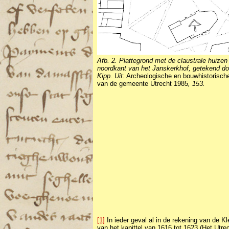
Afb. 2. Plattegrond met de claustrale huizen
noordkant van het Janskerkhof, getekend do
Kipp. Uit:
Archeologische en bouwhistorische
van de gemeente Utrecht 1985
, 153.
[1]
In ieder geval al in de rekening van de K
van het kapittel van 1616 tot 1623 (Het Utrec