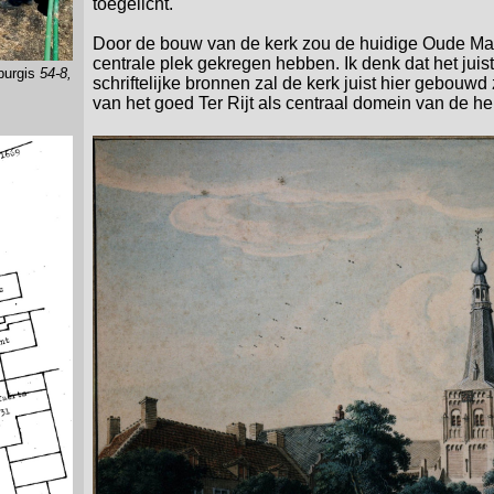
toegelicht.
Door de bouw van de kerk zou de huidige Oude Mark
centrale plek gekregen hebben. Ik denk dat het juis
burgis
54-8,
schriftelijke bronnen zal de kerk juist hier gebouw
van het goed Ter Rijt als centraal domein van de he