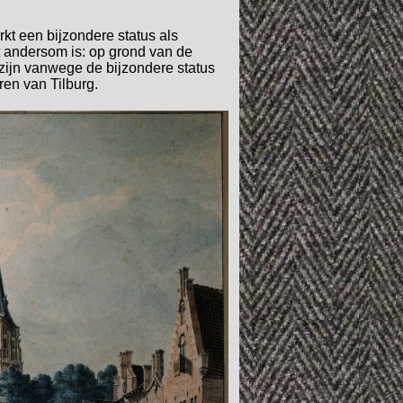
t een bijzondere status als
t andersom is: op grond van de
d zijn vanwege de bijzondere status
ren van Tilburg.