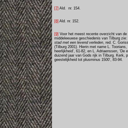
[7]
Ald.
nr. 154.
[8]
Ald. nr. 152.
[9]
Voor het meest recente overzicht van de
middeleeuwse geschiedenis van Tilburg zie
stad met een levend verleden
, red. C. Goris
(Tilburg 2001). Hierin met name L. Toorians,
heerlijkheid’, 61-82, en L. Adriaenssen, ‘De 
duizend jaar van Gods rijk in Tilburg. Kerk, 
geestelijkheid tot plusminus 1500’, 83-94.