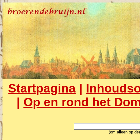
Startpagina
|
Inhouds
|
Op en rond het Dom
(om alleen op dez