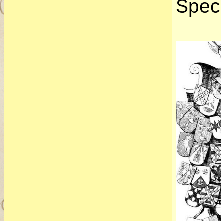
Spech